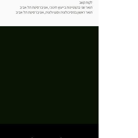
לקות קשב
תואר שני בהצטיינות בייעוץ חינוכי, אוניברסיטת תל-אביב
תואר ראשון בפסיכולוגיה וסוציולוגיה, אוניברסיטת תל-אביב