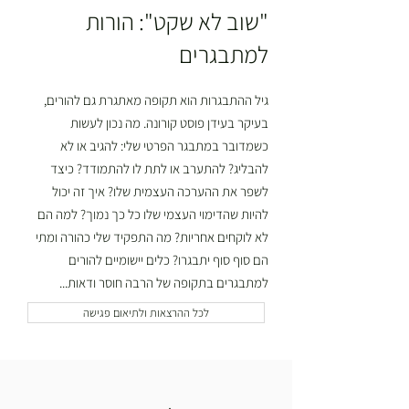
"שוב לא שקט": הורות
למתבגרים
גיל ההתבגרות הוא תקופה מאתגרת גם להורים,
בעיקר בעידן פוסט קורונה. מה נכון לעשות
כשמדובר במתבגר הפרטי שלי: להגיב או לא
להבליג? להתערב או לתת לו להתמודד? כיצד
לשפר את ההערכה העצמית שלו? איך זה יכול
להיות שהדימוי העצמי שלו כל כך נמוך? למה הם
לא לוקחים אחריות? מה התפקיד שלי כהורה ומתי
הם סוף סוף יתבגרו? כלים יישומיים להורים
למתבגרים בתקופה של הרבה חוסר ודאות...
לכל ההרצאות ולתיאום פגישה