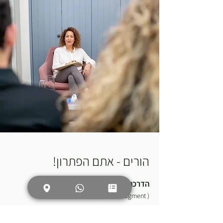
הורים - אתם הפתרון!
הדרכה - ייעוץ - אימון - תיאום טיפול
( case managment)
האם יש תפקיד חשוב מלהיות הורה? האם יש משהו